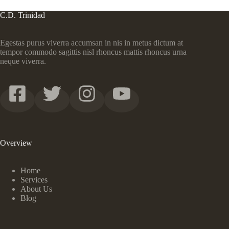
C.D. Trinidad
Egestas purus viverra accumsan in nis in metus dictum at
tempor commodo sagittis nisl rhoncus mattis rhoncus urna
neque viverra.
Overview
Home
Services
About Us
Blog