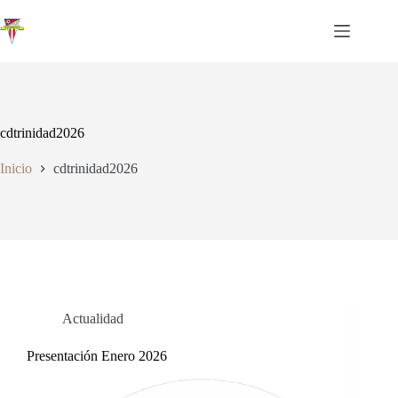
Saltar
al
contenido
cdtrinidad2026
Inicio
cdtrinidad2026
Actualidad
Presentación Enero 2026