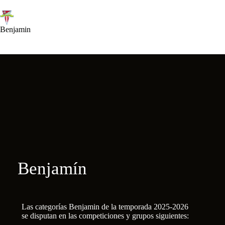
Saltar
al
contenido
Benjamin
Benjamín
Las categorías Benjamin de la temporada 2025-2026
se disputan en las competiciones y grupos siguientes: